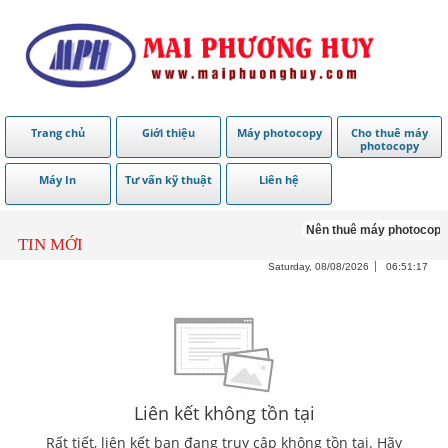
Trang chủ
Giới thiệu
Máy photocopy
Cho thuê máy
photocopy
Máy In
Tư vấn kỹ thuật
Liên hệ
Nên thuê máy photocopy
TIN MỚI
Saturday, 08/08/2026
06:51:17
Liên kết không tồn tại
Rất tiết, liên kết bạn đang truy cập không tồn tại. Hãy