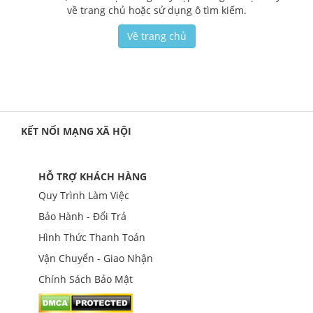
về trang chủ hoặc sử dụng ô tìm kiếm.
Về trang chủ
KẾT NỐI MẠNG XÃ HỘI
HỖ TRỢ KHÁCH HÀNG
Quy Trình Làm Việc
Bảo Hành - Đổi Trả
Hình Thức Thanh Toán
Vận Chuyển - Giao Nhận
Chính Sách Bảo Mật