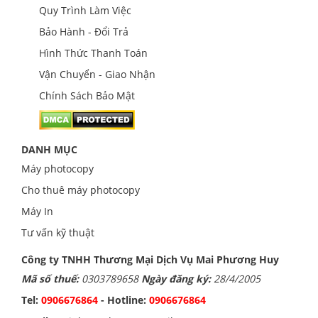
Quy Trình Làm Việc
Bảo Hành - Đổi Trả
Hình Thức Thanh Toán
Vận Chuyển - Giao Nhận
Chính Sách Bảo Mật
DANH MỤC
Máy photocopy
Cho thuê máy photocopy
Máy In
Tư vấn kỹ thuật
Công ty TNHH Thương Mại Dịch Vụ Mai Phương Huy
Mã số thuế:
0303789658
Ngày đăng ký:
28/4/2005
Tel:
0906676864
- Hotline:
0906676864