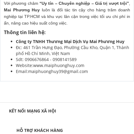
Với phương châm
“Uy tín – Chuyên nghiệp – Giá trị vượt trội”
,
Mai Phương Huy
luôn là đối tác tin cậy cho hàng trăm doanh
nghiệp tại TP.HCM và khu vực lân cận trong việc tối ưu chi phí in
ấn, nâng cao hiệu suất công việc.
Thông tin liên hệ:
Công ty TNHH Thương Mại Dịch Vụ Mai Phương Huy
Đc: 461 Trần Hưng Đạo, Phường Cầu Kho, Quận 1, Thành
phố Hồ Chí Minh, Việt Nam
Sdt: 0906676864 - 0908141589
Website:www.maiphuonghuy.com
Email:maiphuonghuy39@gmail.com
KẾT NỐI MẠNG XÃ HỘI
HỖ TRỢ KHÁCH HÀNG