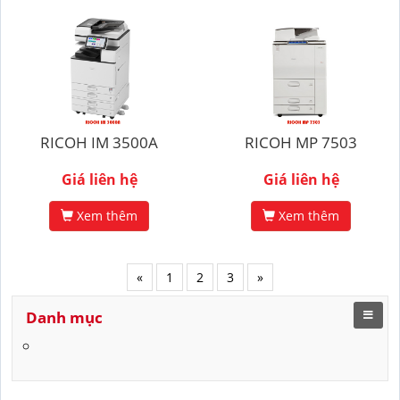
RICOH IM 3500A
RICOH MP 7503
Giá liên hệ
Giá liên hệ
Xem thêm
Xem thêm
«
1
2
3
»
Danh mục